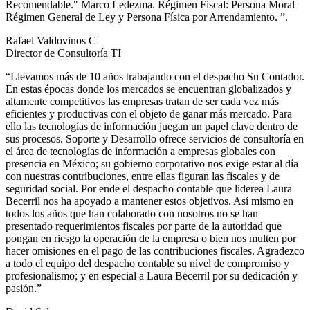
Recomendable." Marco Ledezma. Régimen Fiscal: Persona Moral
Régimen General de Ley y Persona Física por Arrendamiento. ”.
Rafael Valdovinos C
Director de Consultoría TI
“Llevamos más de 10 años trabajando con el despacho Su Contador.
En estas épocas donde los mercados se encuentran globalizados y
altamente competitivos las empresas tratan de ser cada vez más
eficientes y productivas con el objeto de ganar más mercado. Para
ello las tecnologías de información juegan un papel clave dentro de
sus procesos. Soporte y Desarrollo ofrece servicios de consultoría en
el área de tecnologías de información a empresas globales con
presencia en México; su gobierno corporativo nos exige estar al día
con nuestras contribuciones, entre ellas figuran las fiscales y de
seguridad social. Por ende el despacho contable que liderea Laura
Becerril nos ha apoyado a mantener estos objetivos. Así mismo en
todos los años que han colaborado con nosotros no se han
presentado requerimientos fiscales por parte de la autoridad que
pongan en riesgo la operación de la empresa o bien nos multen por
hacer omisiones en el pago de las contribuciones fiscales. Agradezco
a todo el equipo del despacho contable su nivel de compromiso y
profesionalismo; y en especial a Laura Becerril por su dedicación y
pasión.”