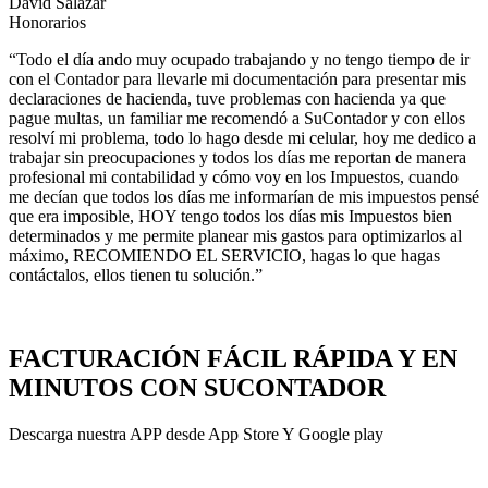
David Salazar
Honorarios
“Todo el día ando muy ocupado trabajando y no tengo tiempo de ir
con el Contador para llevarle mi documentación para presentar mis
declaraciones de hacienda, tuve problemas con hacienda ya que
pague multas, un familiar me recomendó a SuContador y con ellos
resolví mi problema, todo lo hago desde mi celular, hoy me dedico a
trabajar sin preocupaciones y todos los días me reportan de manera
profesional mi contabilidad y cómo voy en los Impuestos, cuando
me decían que todos los días me informarían de mis impuestos pensé
que era imposible, HOY tengo todos los días mis Impuestos bien
determinados y me permite planear mis gastos para optimizarlos al
máximo, RECOMIENDO EL SERVICIO, hagas lo que hagas
contáctalos, ellos tienen tu solución.”
FACTURACIÓN FÁCIL RÁPIDA Y EN
MINUTOS CON SUCONTADOR
Descarga nuestra APP desde App Store Y Google play