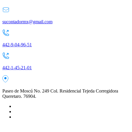
sucontadormx@gmail.com
442-9-04-96-51
442-1-45-21-01
Paseo de Moscú No. 249 Col. Residencial Tejeda Corregidora
Queretaro. 76904.